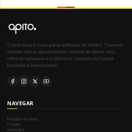
O Apito Final é o seu portal definitivo de futebol. Trazemos
análises táticas aprofundadas, notícias de última hora,
crônicas exclusivas e a cobertura completa do futebol
brasileiro e internacional.
NAVEGAR
Futebol Ao Vivo
Clubes
Seleções