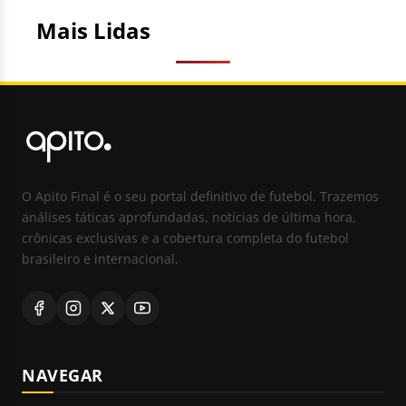
Mais Lidas
O Apito Final é o seu portal definitivo de futebol. Trazemos
análises táticas aprofundadas, notícias de última hora,
crônicas exclusivas e a cobertura completa do futebol
brasileiro e internacional.
NAVEGAR