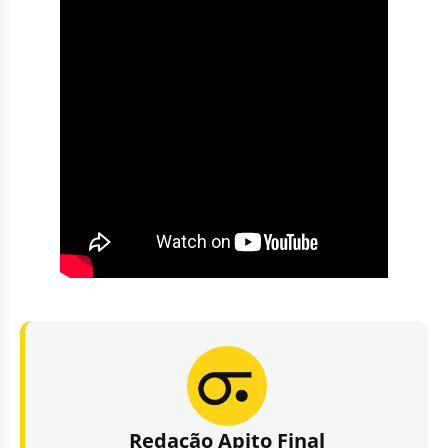
Redação Apito Final