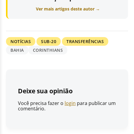
Ver mais artigos deste autor →
NOTÍCIAS
SUB-20
TRANSFERÊNCIAS
BAHIA
CORINTHIANS
Deixe sua opinião
Você precisa fazer o
login
para publicar um
comentário.