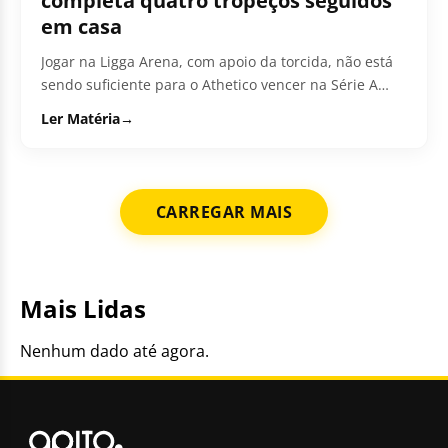
completa quatro tropeços seguidos
em casa
Jogar na Ligga Arena, com apoio da torcida, não está
sendo suficiente para o Athetico vencer na Série A
do...
Ler Matéria
→
CARREGAR MAIS
Mais Lidas
Nenhum dado até agora.