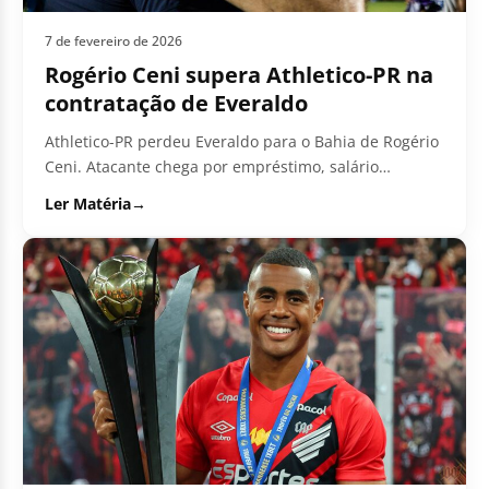
7 de fevereiro de 2026
Rogério Ceni supera Athletico-PR na
contratação de Everaldo
Athletico-PR perdeu Everaldo para o Bahia de Rogério
Ceni. Atacante chega por empréstimo, salário
bancado pelo Fluminense, após pedida alta...
Ler Matéria
→