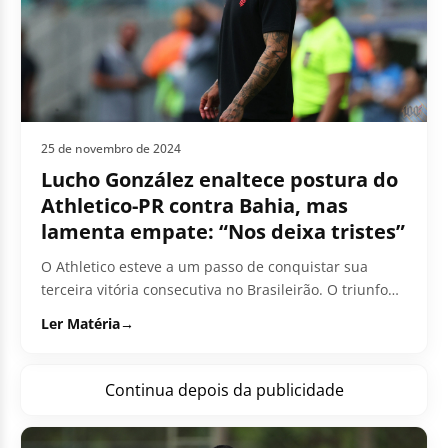
25 de novembro de 2024
Lucho González enaltece postura do
Athletico-PR contra Bahia, mas
lamenta empate: “Nos deixa tristes”
O Athletico esteve a um passo de conquistar sua
terceira vitória consecutiva no Brasileirão. O triunfo
afastaria de vez o time da...
Ler Matéria
→
Continua depois da publicidade