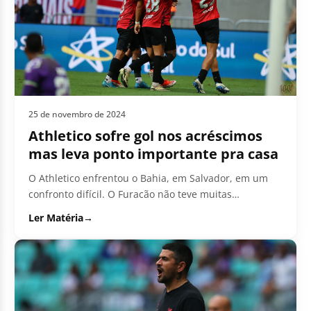
25 de novembro de 2024
Athletico sofre gol nos acréscimos
mas leva ponto importante pra casa
O Athletico enfrentou o Bahia, em Salvador, em um
confronto difícil. O Furacão não teve muitas
oportunidades e o Bahia...
Ler Matéria
→