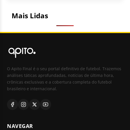
Mais Lidas
O Apito Final é o seu portal definitivo de futebol. Trazemos
análises táticas aprofundadas, notícias de última hora,
crônicas exclusivas e a cobertura completa do futebol
brasileiro e internacional.
NAVEGAR