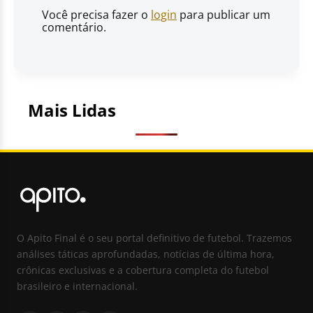
Você precisa fazer o
login
para publicar um
comentário.
Mais Lidas
O Apito Final é o seu portal definitivo de futebol. Trazemos
análises táticas aprofundadas, notícias de última hora,
crônicas exclusivas e a cobertura completa do futebol
brasileiro e internacional.