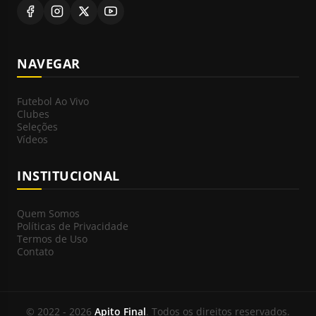
NAVEGAR
Futebol Ao Vivo
Clubes
Seleções
Vídeos
INSTITUCIONAL
Quem Somos
Políticas de Privacidade
Termos de Uso
Contato
© 2022 - 2026
Apito Final
. Todos os direitos reservados.