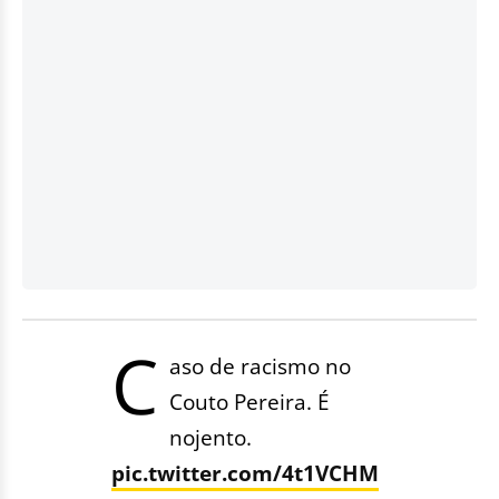
C
aso de racismo no
Couto Pereira. É
nojento.
pic.twitter.com/4t1VCHM