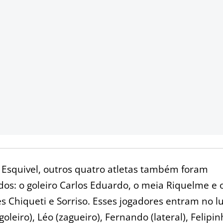
Esquivel, outros quatro atletas também foram
os: o goleiro Carlos Eduardo, o meia Riquelme e 
s Chiqueti e Sorriso. Esses jogadores entram no l
goleiro), Léo (zagueiro), Fernando (lateral), Felipi