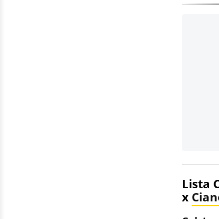
Lista 
x
Cian