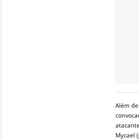
Além de 
convocad
atacante
Mycael (