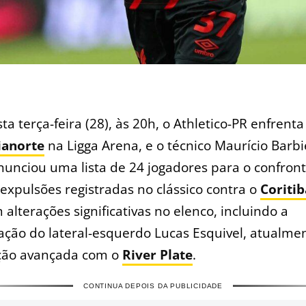
sta terça-feira (28), às 20h, o Athletico-PR enfrenta
ianorte
na Ligga Arena, e o técnico Maurício Barbi
nunciou uma lista de 24 jogadores para o confron
 expulsões registradas no clássico contra o
Coritib
 alterações significativas no elenco, incluindo a
ação do lateral-esquerdo Lucas Esquivel, atualm
ção avançada com o
River Plate
.
CONTINUA DEPOIS DA PUBLICIDADE