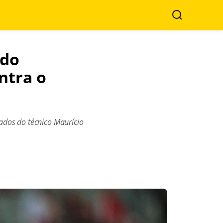
Buscar
 do
ntra o
ados do técnico Maurício