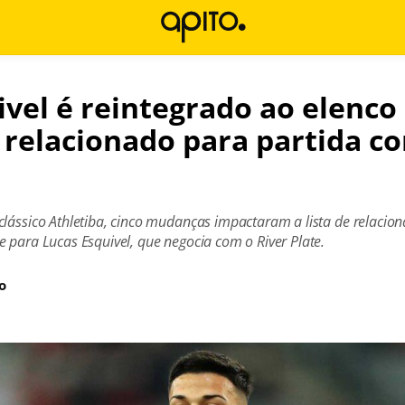
ivel é reintegrado ao elenco
 relacionado para partida co
clássico Athletiba, cinco mudanças impactaram a lista de relacion
 para Lucas Esquivel, que negocia com o River Plate.
o