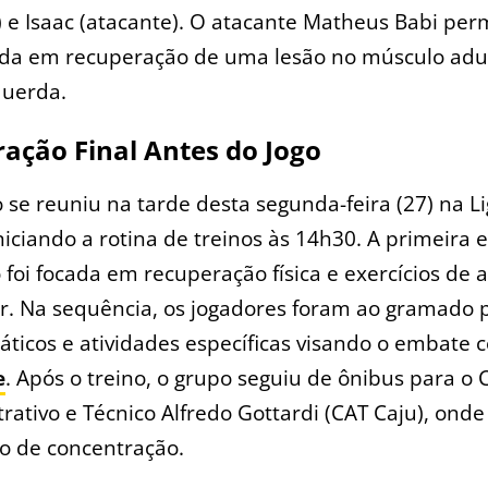
) e Isaac (atacante). O atacante Matheus Babi pe
inda em recuperação de uma lesão no músculo adu
querda.
ação Final Antes do Jogo
 se reuniu na tarde desta segunda-feira (27) na L
niciando a rotina de treinos às 14h30. A primeira 
 foi focada em recuperação física e exercícios de 
r. Na sequência, os jogadores foram ao gramado 
táticos e atividades específicas visando o embate 
e
. Após o treino, o grupo seguiu de ônibus para o 
rativo e Técnico Alfredo Gottardi (CAT Caju), onde 
o de concentração.