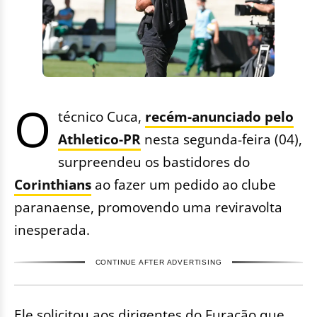
O
técnico Cuca,
recém-anunciado pelo
Athletico-PR
nesta segunda-feira (04),
surpreendeu os bastidores do
Corinthians
ao fazer um pedido ao clube
paranaense, promovendo uma reviravolta
inesperada.
CONTINUE AFTER ADVERTISING
Ele solicitou aos dirigentes do Furacão que