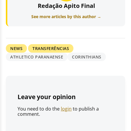
Redação Apito Final
See more articles by this author →
NEWS
TRANSFERÊNCIAS
ATHLETICO PARANAENSE
CORINTHIANS
Leave your opinion
You need to do the
login
to publish a
comment.