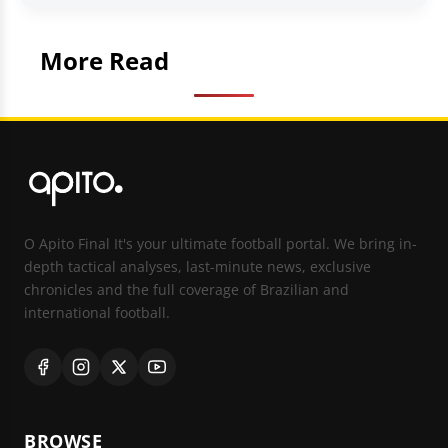
More Read
O Apito Final It's your ultimate football portal. We bring in-
depth tactical analyses, last-minute news, exclusive
chronicles and the full coverage of Brazilian and
international football.
BROWSE