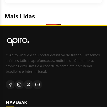
Mais Lidas
O Apito Final é o seu portal definitivo de futebol. Trazemos
análises táticas aprofundadas, notícias de última hora,
crônicas exclusivas e a cobertura completa do futebol
brasileiro e internacional.
NAVEGAR