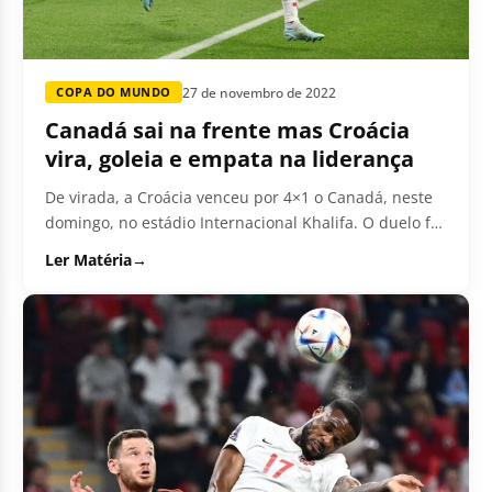
27 de novembro de 2022
COPA DO MUNDO
Canadá sai na frente mas Croácia
vira, goleia e empata na liderança
De virada, a Croácia venceu por 4×1 o Canadá, neste
domingo, no estádio Internacional Khalifa. O duelo foi
válido pela segunda rodada do Grupo...
Ler Matéria
→