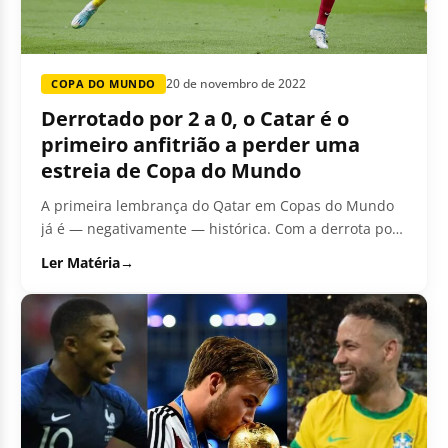
20 de novembro de 2022
COPA DO MUNDO
Derrotado por 2 a 0, o Catar é o
primeiro anfitrião a perder uma
estreia de Copa do Mundo
A primeira lembrança do Qatar em Copas do Mundo
já é — negativamente — histórica. Com a derrota por
2 a...
Ler Matéria
→