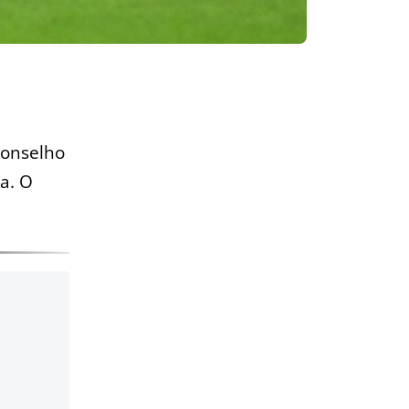
Conselho
a. O