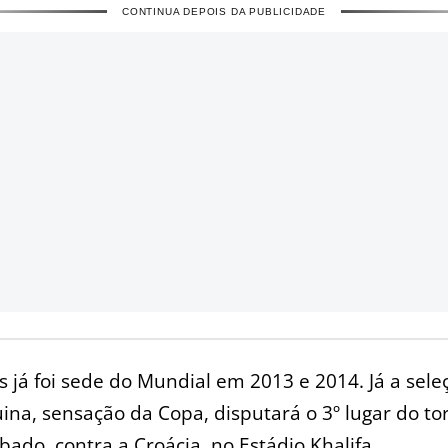
CONTINUA DEPOIS DA PUBLICIDADE
 já foi sede do Mundial em 2013 e 2014. Já a sele
na, sensação da Copa, disputará o 3º lugar do to
bado, contra a Croácia, no Estádio Khalifa.