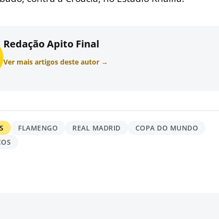
Redação Apito Final
Ver mais artigos deste autor →
S
FLAMENGO
REAL MADRID
COPA DO MUNDO
COS