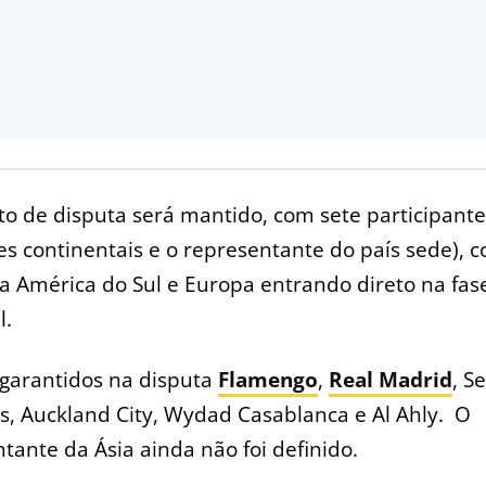
o de disputa será mantido, com sete participantes
 continentais e o representante do país sede), 
a América do Sul e Europa entrando direto na fas
l.
 garantidos na disputa
Flamengo
,
Real Madrid
, S
, Auckland City, Wydad Casablanca e Al Ahly. O
tante da Ásia ainda não foi definido.