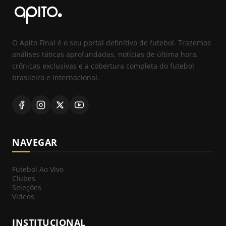
O Apito Final é o seu portal definitivo de futebol. Trazemos
análises táticas aprofundadas, notícias de última hora,
crônicas exclusivas e a cobertura completa do futebol
brasileiro e internacional.
NAVEGAR
Futebol Ao Vivo
Clubes
Seleções
Vídeos
INSTITUCIONAL