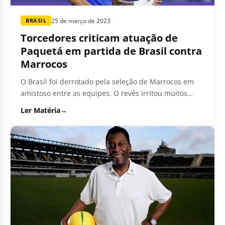
25 de março de 2023
BRASIL
Torcedores criticam atuação de
Paquetá em partida de Brasil contra
Marrocos
O Brasil foi derrotado pela seleção de Marrocos em
amistoso entre as equipes. O revés irritou muitos
torcedores da Seleção,...
Ler Matéria
→