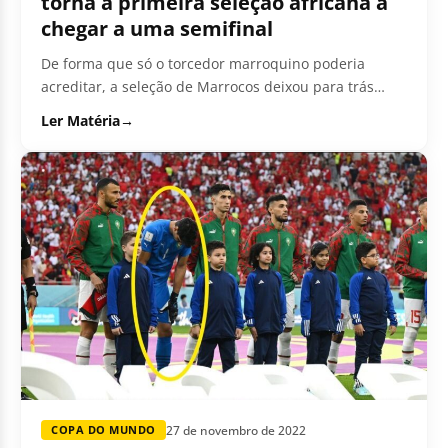
torna a primeira seleção africana a
chegar a uma semifinal
De forma que só o torcedor marroquino poderia
acreditar, a seleção de Marrocos deixou para trás
mais uma grande seleção,...
Ler Matéria
→
27 de novembro de 2022
COPA DO MUNDO