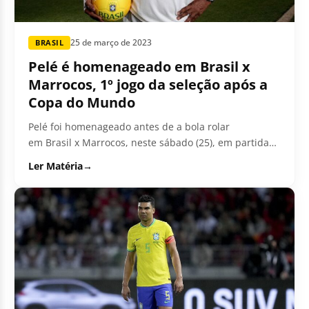
25 de março de 2023
BRASIL
Pelé é homenageado em Brasil x
Marrocos, 1º jogo da seleção após a
Copa do Mundo
Pelé foi homenageado antes de a bola rolar
em Brasil x Marrocos, neste sábado (25), em partida
amistosa. Os jogadores se reuniram...
Ler Matéria
→