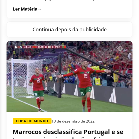
disputado entre as equipes nas semifinais do
Ler Matéria
→
torneio....
Continua depois da publicidade
10 de dezembro de 2022
COPA DO MUNDO
Marrocos desclassifica Portugal e se