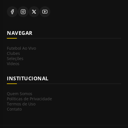
NAVEGAR
Futebol Ao Vivo
Clubes
Seleções
Vídeos
INSTITUCIONAL
Quem Somos
Políticas de Privacidade
Termos de Uso
Contato