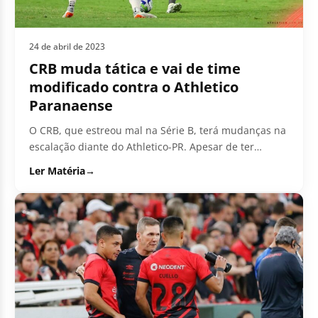
24 de abril de 2023
CRB muda tática e vai de time
modificado contra o Athletico
Paranaense
O CRB, que estreou mal na Série B, terá mudanças na
escalação diante do Athletico-PR. Apesar de ter
vencido o Furacão...
Ler Matéria
→