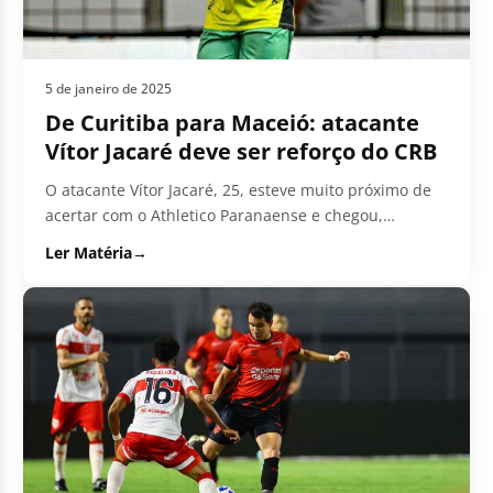
5 de janeiro de 2025
De Curitiba para Maceió: atacante
Vítor Jacaré deve ser reforço do CRB
O atacante Vítor Jacaré, 25, esteve muito próximo de
acertar com o Athletico Paranaense e chegou,
inclusive, a realizar exames...
Ler Matéria
→