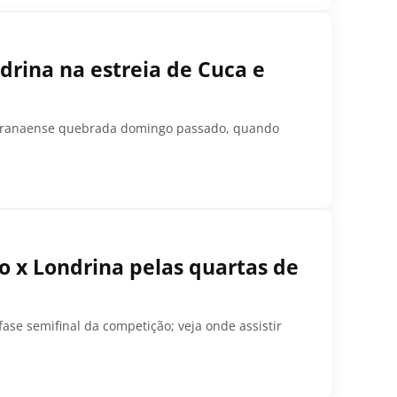
ndrina na estreia de Cuca e
 Paranaense quebrada domingo passado, quando
o x Londrina pelas quartas de
se semifinal da competição; veja onde assistir