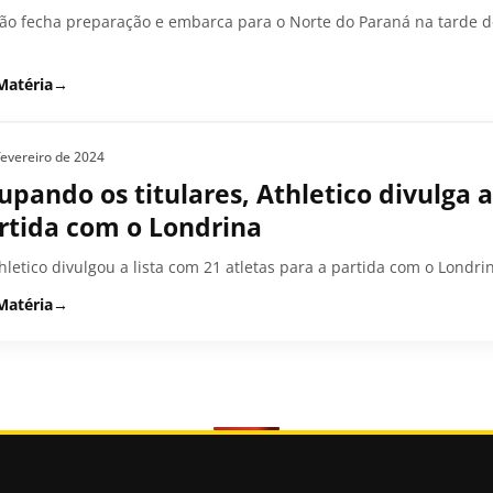
ão fecha preparação e embarca para o Norte do Paraná na tarde de
Matéria
→
fevereiro de 2024
upando os titulares, Athletico divulga a
rtida com o Londrina
hletico divulgou a lista com 21 atletas para a partida com o Londri
Matéria
→