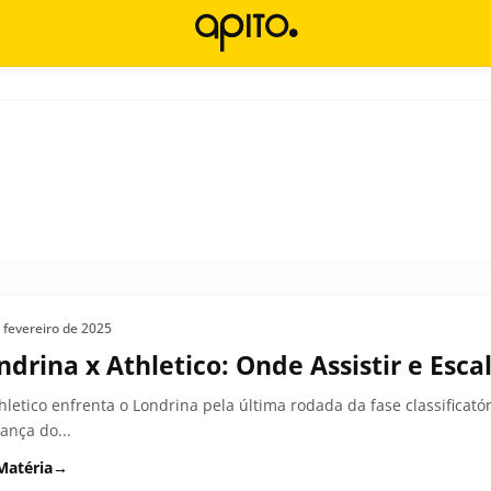
 fevereiro de 2025
ndrina x Athletico: Onde Assistir e Esca
hletico enfrenta o Londrina pela última rodada da fase classifica
rança do...
Matéria
→