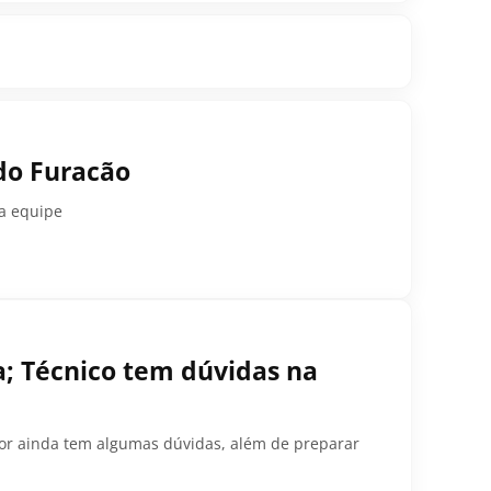
 do Furacão
a equipe
a; Técnico tem dúvidas na
dor ainda tem algumas dúvidas, além de preparar