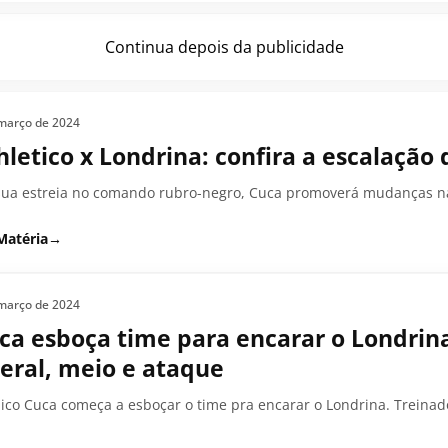
Continua depois da publicidade
março de 2024
hletico x Londrina: confira a escalação
ua estreia no comando rubro-negro, Cuca promoverá mudanças n
Matéria
→
março de 2024
ca esboça time para encarar o Londrin
teral, meio e ataque
ico Cuca começa a esboçar o time pra encarar o Londrina. Treina