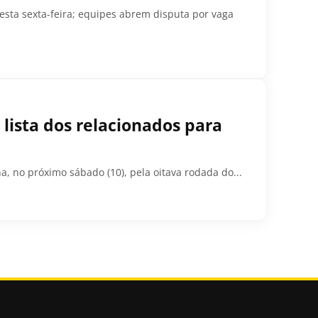
sta sexta-feira; equipes abrem disputa por vaga
 lista dos relacionados para
na, no próximo sábado (10), pela oitava rodada do...