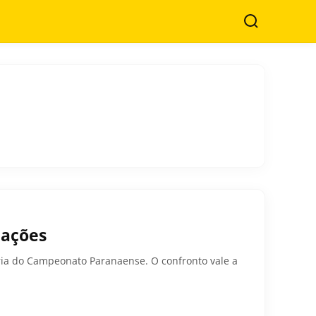
Buscar
lações
tória do Campeonato Paranaense. O confronto vale a