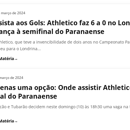
e março de 2024
sista aos Gols: Athletico faz 6 a 0 no Lo
ança à semifinal do Paranaense
hletico, que teve a invencibilidade de dois anos no Campeonato
eu para o Londrina...
Matéria
→
março de 2024
enas uma opção: Onde assistir Athletic
nal do Paranaense
cão e Tubarão decidem neste domingo (10) às 18h30 uma vaga na fa
Matéria
→