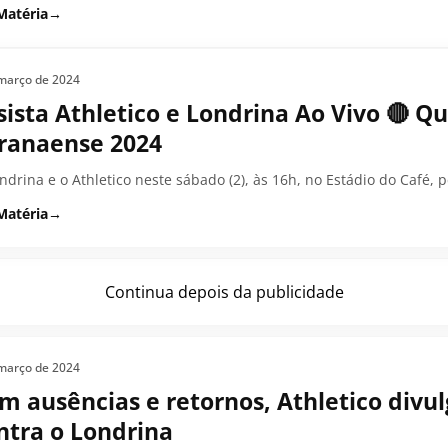
Matéria
→
março de 2024
sista Athletico e Londrina Ao Vivo 🔴 
ranaense 2024
ndrina e o Athletico neste sábado (2), às 16h, no Estádio do Café, p
Matéria
→
Continua depois da publicidade
março de 2024
m ausências e retornos, Athletico divul
ntra o Londrina