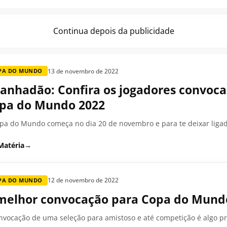
Continua depois da publicidade
13 de novembro de 2022
PA DO MUNDO
anhadão: Confira os jogadores convoca
pa do Mundo 2022
pa do Mundo começa no dia 20 de novembro e para te deixar ligado
Matéria
→
12 de novembro de 2022
PA DO MUNDO
melhor convocação para Copa do Mundo
nvocação de uma seleção para amistoso e até competição é algo prot