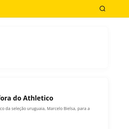
Buscar
fora do Athletico
ico da seleção uruguaia, Marcelo Bielsa, para a