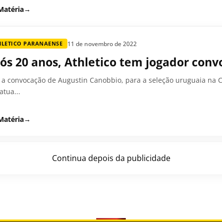
Matéria
→
11 de novembro de 2022
HLETICO PARANAENSE
ós 20 anos, Athletico tem jogador con
a convocação de Augustin Canobbio, para a seleção uruguaia na C
atua...
Matéria
→
Continua depois da publicidade