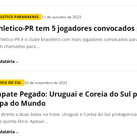
11 de outubro de 2023
HLETICO PARANAENSE
hletico-PR tem 5 jogadores convocados 
hletico-PR é o clube brasileiro com mais jogadores convocados par
m chamados para...
Matéria
→
24 de novembro de 2022
EIA DO SUL
pate Pegado: Uruguai e Coreia do Sul 
pa do Mundo
direito a duas bolas na trave, Uruguai e Coreia do Sul protagoni
a quinta-feira. Apesar...
Matéria
→