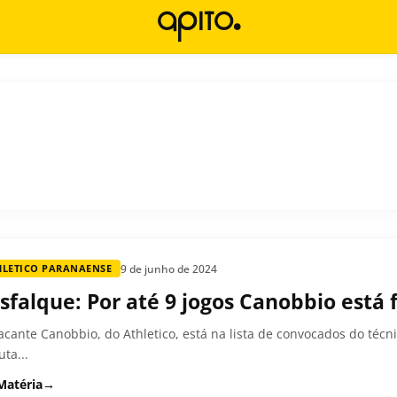
9 de junho de 2024
HLETICO PARANAENSE
sfalque: Por até 9 jogos Canobbio está 
acante Canobbio, do Athletico, está na lista de convocados do técn
uta...
Matéria
→