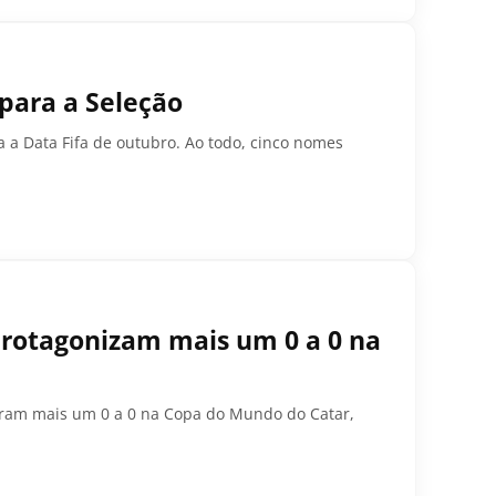
para a Seleção
a a Data Fifa de outubro. Ao todo, cinco nomes
protagonizam mais um 0 a 0 na
zaram mais um 0 a 0 na Copa do Mundo do Catar,